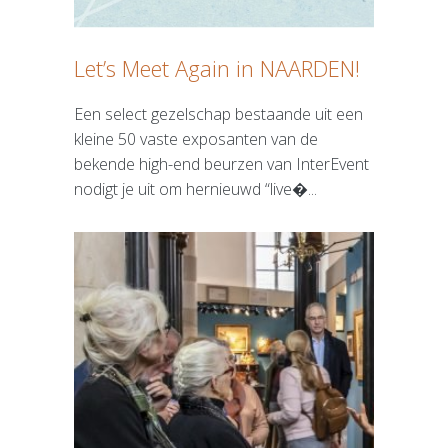
Let’s Meet Again in NAARDEN!
Een select gezelschap bestaande uit een
kleine 50 vaste exposanten van de
bekende high-end beurzen van InterEvent
nodigt je uit om hernieuwd “live�...