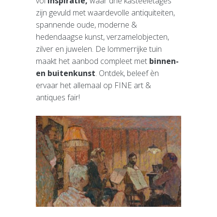
vol
inspiratie,
waar drie kasteeletages
zijn gevuld met waardevolle antiquiteiten,
spannende oude, moderne &
hedendaagse kunst, verzamelobjecten,
zilver en juwelen. De lommerrijke tuin
maakt het aanbod compleet met
binnen-
en buitenkunst
. Ontdek, beleef èn
ervaar het allemaal op FINE art &
antiques fair!